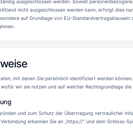
ständig ausgeschlossen werden. Soweit personenbezogene Da
rittland nicht ausgeschlossen werden kann, erfolgt dies nu
sbesondere auf Grundlage von EU-Standardvertragsklauseln 
ahmen.
nweise
ten, mit denen Sie persönlich identifiziert werden können
 wofür wir sie nutzen und auf welcher Rechtsgrundlage die 
lung
gründen und zum Schutz der Übertragung vertraulicher Inha
e Verbindung erkennen Sie an „https://“ und dem Schloss-Sy