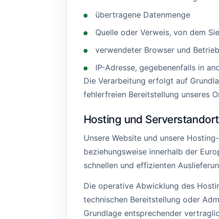
übertragene Datenmenge
Quelle oder Verweis, von dem Sie
verwendeter Browser und Betrie
IP-Adresse, gegebenenfalls in an
Die Verarbeitung erfolgt auf Grundlag
fehlerfreien Bereitstellung unseres 
Hosting und Serverstandor
Unsere Website und unsere Hosting-L
beziehungsweise innerhalb der Europä
schnellen und effizienten Ausliefer
Die operative Abwicklung des Hosti
technischen Bereitstellung oder Adm
Grundlage entsprechender vertraglic