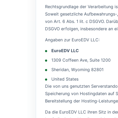
Rechtsgrundlage der Verarbeitung ist
Soweit gesetzliche Aufbewahrungs-, 
von Art. 6 Abs. 1 lit. c DSGVO. Darü
DSGVO erfolgen, insbesondere an eine
Angaben zur EuroEDV LLC:
EuroEDV LLC
1309 Coffeen Ave, Suite 1200
Sheridan, Wyoming 82801
United States
Die von uns genutzten Serverstandor
Speicherung von Hostingdaten auf S
Bereitstellung der Hosting-Leistung
Da die EuroEDV LLC ihren Sitz in de