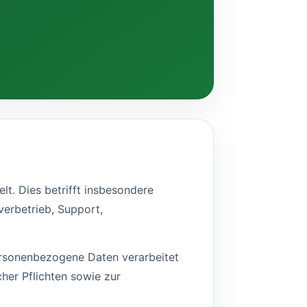
t. Dies betrifft insbesondere
verbetrieb, Support,
ersonenbezogene Daten verarbeitet
cher Pflichten sowie zur