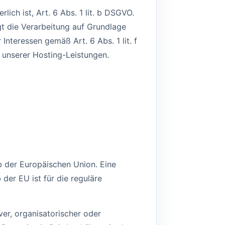
ich ist, Art. 6 Abs. 1 lit. b DSGVO.
gt die Verarbeitung auf Grundlage
Interessen gemäß Art. 6 Abs. 1 lit. f
g unserer Hosting-Leistungen.
b der Europäischen Union. Eine
er EU ist für die reguläre
er, organisatorischer oder