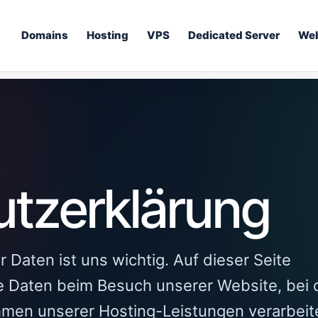
Domains
Hosting
VPS
Dedicated Server
We
tz­erklärung
Daten ist uns wichtig. Auf dieser Seite
he Daten beim Besuch unserer Website, bei 
men unserer Hosting-Leistungen verarbeit