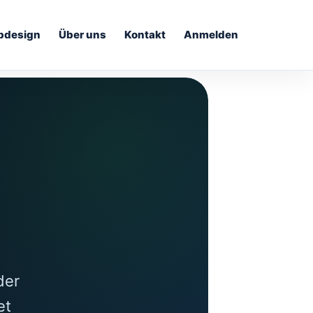
bdesign
Über uns
Kontakt
Anmelden
der
et