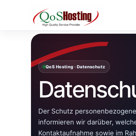
QoS Hosting · Datenschutz
Datenschu
Der Schutz personenbezogener 
informieren wir darüber, welc
Kontaktaufnahme sowie im Rah