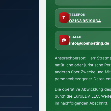
TELEFON
T
02163 9519664
E-MAIL
@
info@qoshosting.de
Ansprechperson: Herr Stratman
natürliche oder juristische Pe
anderen über Zwecke und Mitt
personenbezogener Daten ent
Die operative Abwicklung des
durch die EuroEDV LLC. Weiter
im nachfolgenden Abschnitt.