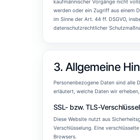
kaufmännischer Vorgänge nicht voll
werden oder ein Zugriff aus einem D
im Sinne der Art. 44 ff. DSGVO, in
datenschutzrechtlicher Schutzmaßn
3. Allgemeine Hi
Personenbezogene Daten sind alle Da
erläutert, welche Daten wir erheben,
SSL- bzw. TLS-Verschlüsse
Diese Website nutzt aus Sicherheits
Verschlüsselung. Eine verschlüsselt
Browsers.