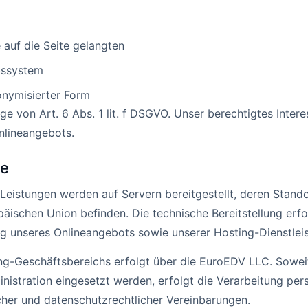
 auf die Seite gelangten
bssystem
onymisierter Form
e von Art. 6 Abs. 1 lit. f DSGVO. Unser berechtigtes Interes
Onlineangebots.
te
eistungen werden auf Servern bereitgestellt, deren Stando
ischen Union befinden. Die technische Bereitstellung erfol
ung unseres Onlineangebots sowie unserer Hosting-Dienstlei
ng-Geschäftsbereichs erfolgt über die EuroEDV LLC. Soweit
inistration eingesetzt werden, erfolgt die Verarbeitung p
her und datenschutzrechtlicher Vereinbarungen.