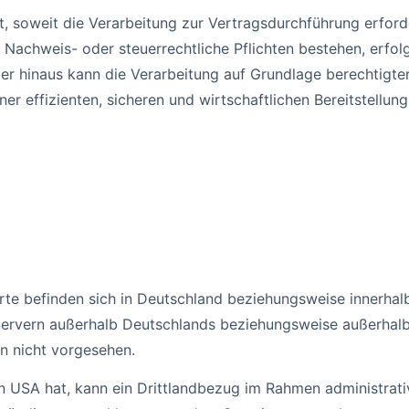
, soweit die Verarbeitung zur Vertragsdurchführung erforderl
Nachweis- oder steuerrechtliche Pflichten bestehen, erfol
ber hinaus kann die Verarbeitung auf Grundlage berechtigter 
r effizienten, sicheren und wirtschaftlichen Bereitstellun
te befinden sich in Deutschland beziehungsweise innerhal
ervern außerhalb Deutschlands beziehungsweise außerhalb d
en nicht vorgesehen.
n USA hat, kann ein Drittlandbezug im Rahmen administrativ