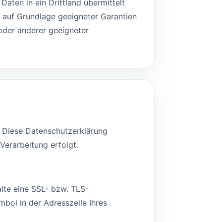
ten in ein Drittland übermittelt
r auf Grundlage geeigneter Garantien
oder anderer geeigneter
. Diese Datenschutzerklärung
Verarbeitung erfolgt.
lte eine SSL- bzw. TLS-
mbol in der Adresszeile Ihres