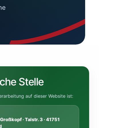
ne
iche Stelle
rarbeitung auf dieser Website ist:
Großkopf · Talstr. 3 · 41751
d