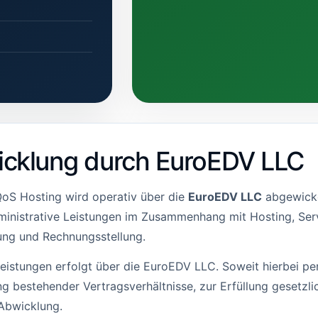
icklung durch EuroEDV LLC
oS Hosting wird operativ über die
EuroEDV LLC
abgewickel
ministrative Leistungen im Zusammenhang mit Hosting, Ser
ung und Rechnungsstellung.
Leistungen erfolgt über die EuroEDV LLC. Soweit hierbei p
g bestehender Vertragsverhältnisse, zur Erfüllung gesetzli
Abwicklung.